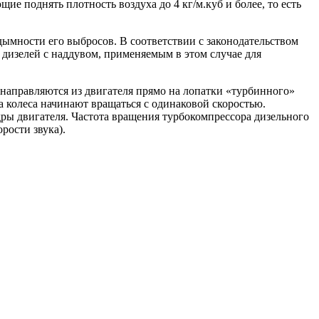
е поднять плотность воздуха до 4 кг/м.куб и более, то есть
ымности его выбросов. В соответствии с законодательством
 дизелей с наддувом, применяемым в этом случае для
направляются из двигателя прямо на лопатки «турбинного»
а колеса начинают вращаться с одинаковой скоростью.
дры двигателя. Частота вращения турбокомпрессора дизельного
рости звука).