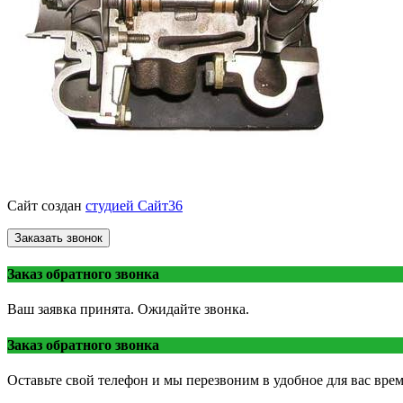
© «ВоронежТурбо»
ремонт турбин
2013 - 2026.
Сайт создан
студией Сайт36
Заказать звонок
Заказ обратного звонка
Ваш заявка принята. Ожидайте звонка.
Заказ обратного звонка
Оставьте свой телефон и мы перезвоним в удобное для вас врем