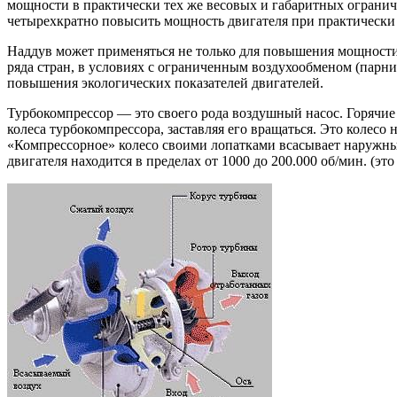
мощности в практически тех же весовых и габаритных ограниче
четырехкратно повысить мощность двигателя при практически 
Наддув может применяться не только для повышения мощности 
ряда стран, в условиях с ограниченным воздухообменом (парни
повышения экологических показателей двигателей.
Турбокомпрессор — это своего рода воздушный насос. Горячие
колеса турбокомпрессора, заставляя его вращаться. Это колесо
«Компрессорное» колесо своими лопатками всасывает наружный
двигателя находится в пределах от 1000 до 200.000 об/мин. (эт