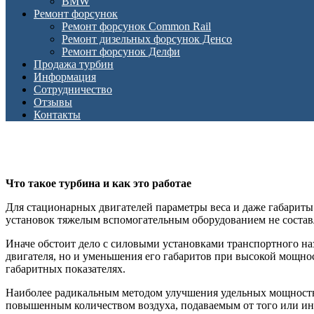
BMW
Ремонт форсунок
Ремонт форсунок Common Rail
Ремонт дизельных форсунок Денсо
Ремонт форсунок Делфи
Продажа турбин
Информация
Сотрудничество
Отзывы
Контакты
Что такое турбина и как это работае
Для стационарных двигателей параметры веса и даже габарит
установок тяжелым вспомогательным оборудованием не состав
Иначе обстоит дело с силовыми установками транспортного на
двигателя, но и уменьшения его габаритов при высокой мощн
габаритных показателях.
Наиболее радикальным методом улучшения удельных мощностны
повышенным количеством воздуха, подаваемым от того или ино