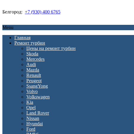
Белгород:
+7 (930) 400 6765
Menu
Главная
Ремонт турбин
Цены на ремонт турбин
Skoda
Mercedes
Audi
Mazda
Renault
Peugeot
SsangYong
Volvo
Volkswagen
Kia
Opel
Land Rover
Nissan
Hyundai
Ford