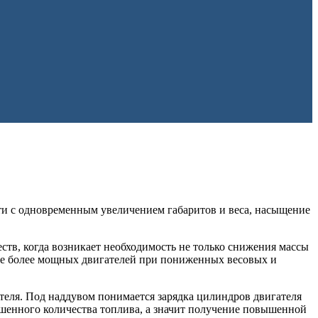
ти с одновременным увеличением габаритов и веса, насыщение
тв, когда возникает необходимость не только снижения массы
все более мощных двигателей при пониженных весовых и
еля. Под наддувом понимается зарядка цилиндров двигателя
шенного количества топлива, а значит получение повышенной