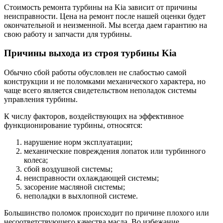
Стоимость ремонта турбины на Kia зависит от причины
неисправности. Цена на ремонт после нашей оценки будет
окончательной и неизменной. Мы всегда даем гарантию на
свою работу и запчасти для турбины.
Причины выхода из строя турбины Kia
Обычно сбой работы обусловлен не слабостью самой
конструкции и не поломками механического характера, но
чаще всего является свидетельством неполадок системы
управления турбины.
К числу факторов, воздействующих на эффективное
функционирование турбины, относятся:
нарушение норм эксплуатации;
механические повреждения лопаток или турбинного
колеса;
сбой воздушной системы;
неисправности охлаждающей системы;
засорение масляной системы;
неполадки в выхлопной системе.
Большинство поломок происходит по причине плохого или
несоответствующего качества масла. Во избежание