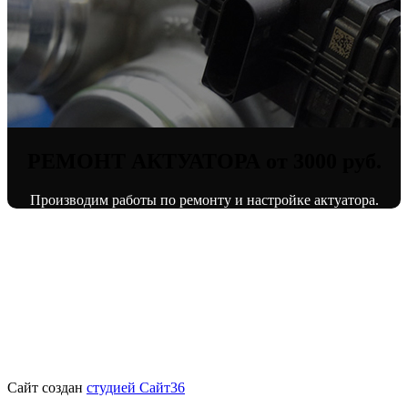
РЕМОНТ АКТУАТОРА от 3000 руб.
Производим работы по ремонту и настройке актуатора.
© «ВоронежТурбо»
ремонт турбин
2013 - 2026.
Сайт создан
студией Сайт36