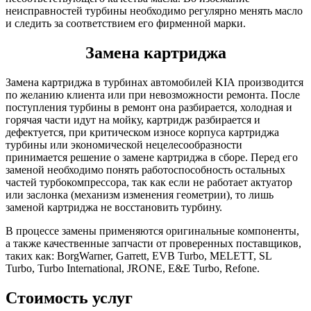
неисправностей турбины необходимо регулярно менять масло
и следить за соответствием его фирменной марки.
Замена картриджа
Замена картриджа в турбинах автомобилей KIA производится
по желанию клиента или при невозможности ремонта. После
поступления турбины в ремонт она разбирается, холодная и
горячая части идут на мойку, картридж разбирается и
дефектуется, при критическом износе корпуса картриджа
турбины или экономической нецелесообразности
принимается решение о замене картриджа в сборе. Перед его
заменой необходимо понять работоспособность остальных
частей турбокомпрессора, так как если не работает актуатор
или заслонка (механизм изменения геометрии), то лишь
заменой картриджа не восстановить турбину.
В процессе замены применяются оригинальные компоненты,
а также качественные запчасти от проверенных поставщиков,
таких как: BorgWarner, Garrett, EVB Turbo, MELETT, SL
Turbo, Turbo International, JRONE, E&E Turbo, Refone.
Стоимость услуг