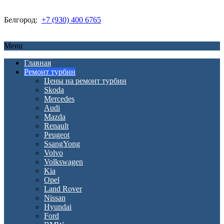
Белгород:
+7 (930) 400 6765
Menu
Главная
Ремонт турбин
Цены на ремонт турбин
Skoda
Mercedes
Audi
Mazda
Renault
Peugeot
SsangYong
Volvo
Volkswagen
Kia
Opel
Land Rover
Nissan
Hyundai
Ford