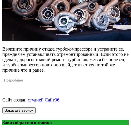
Выясните причину отказа турбокомпрессора и устраните ее,
прежде чем устанавливать отремонтированный! Если этого не
сделать, дорогостоящий ремонт турбин окажется бесполезен,
и турбокомпрессор повторно выйдет из строя по той же
причине что и ранее.
© «ВоронежТурбо»
ремонт турбин
2013 - 2026.
Сайт создан
студией Сайт36
Заказать звонок
Заказ обратного звонка