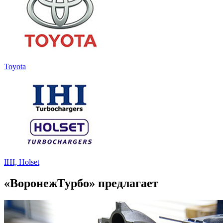
Toyota
IHI, Holset
«ВоронежТурбо» предлагает