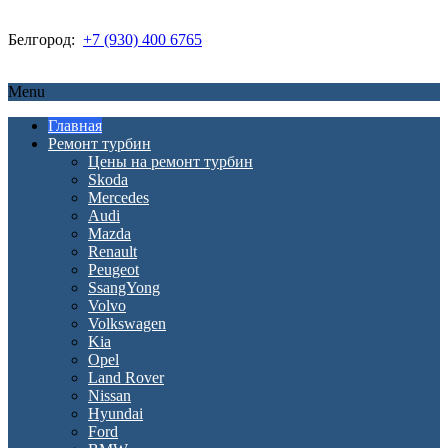
Белгород:
+7 (930) 400 6765
Menu
Главная
Ремонт турбин
Цены на ремонт турбин
Skoda
Mercedes
Audi
Mazda
Renault
Peugeot
SsangYong
Volvo
Volkswagen
Kia
Opel
Land Rover
Nissan
Hyundai
Ford