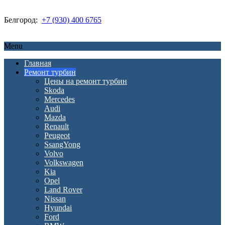
Белгород:
+7 (930) 400 6765
Menu
Главная
Ремонт турбин
Цены на ремонт турбин
Skoda
Mercedes
Audi
Mazda
Renault
Peugeot
SsangYong
Volvo
Volkswagen
Kia
Opel
Land Rover
Nissan
Hyundai
Ford