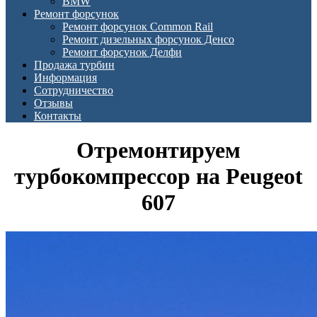
BMW
Ремонт форсунок
Ремонт форсунок Common Rail
Ремонт дизельных форсунок Денсо
Ремонт форсунок Делфи
Продажа турбин
Информация
Сотрудничество
Отзывы
Контакты
Отремонтируем
турбокомпрессор на Peugeot
607