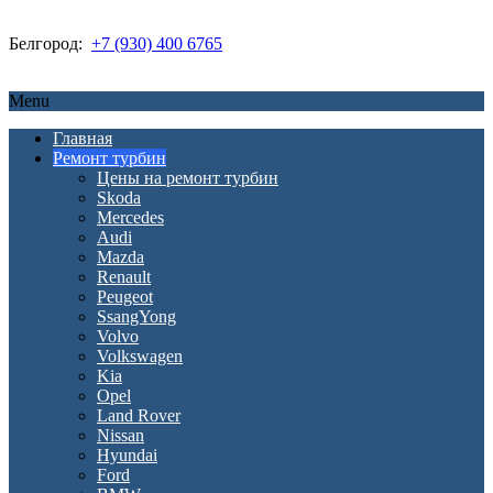
Белгород:
+7 (930) 400 6765
Menu
Главная
Ремонт турбин
Цены на ремонт турбин
Skoda
Mercedes
Audi
Mazda
Renault
Peugeot
SsangYong
Volvo
Volkswagen
Kia
Opel
Land Rover
Nissan
Hyundai
Ford