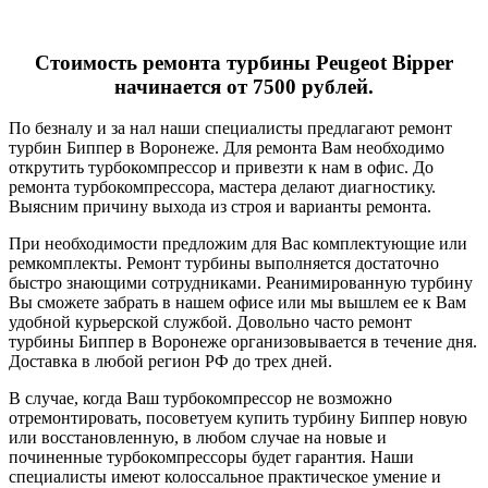
Стоимость ремонта турбины Peugeot Bipper
начинается от 7500 рублей.
По безналу и за нал наши специалисты предлагают ремонт
турбин Биппер в Воронеже. Для ремонта Вам необходимо
открутить турбокомпрессор и привезти к нам в офис. До
ремонта турбокомпрессора, мастера делают диагностику.
Выясним причину выхода из строя и варианты ремонта.
При необходимости предложим для Вас комплектующие или
ремкомплекты. Ремонт турбины выполняется достаточно
быстро знающими сотрудниками. Реанимированную турбину
Вы сможете забрать в нашем офисе или мы вышлем ее к Вам
удобной курьерской службой. Довольно часто ремонт
турбины Биппер в Воронеже организовывается в течение дня.
Доставка в любой регион РФ до трех дней.
В случае, когда Ваш турбокомпрессор не возможно
отремонтировать, посоветуем купить турбину Биппер новую
или восстановленную, в любом случае на новые и
починенные турбокомпрессоры будет гарантия. Наши
специалисты имеют колоссальное практическое умение и