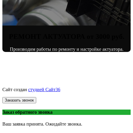
РЕМОНТ АКТУАТОРА от 3000 руб.
Производим работы по ремонту и настройке актуатора.
© «ВоронежТурбо»
ремонт турбин
2013 - 2026.
Сайт создан
студией Сайт36
Заказать звонок
Заказ обратного звонка
Ваш заявка принята. Ожидайте звонка.