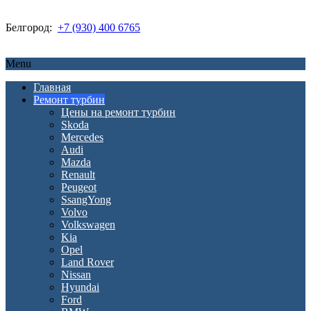
Белгород:
+7 (930) 400 6765
Menu
Главная
Ремонт турбин
Цены на ремонт турбин
Skoda
Mercedes
Audi
Mazda
Renault
Peugeot
SsangYong
Volvo
Volkswagen
Kia
Opel
Land Rover
Nissan
Hyundai
Ford