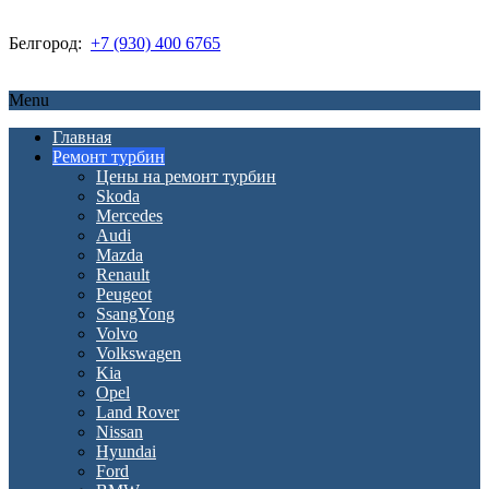
Белгород:
+7 (930) 400 6765
Menu
Главная
Ремонт турбин
Цены на ремонт турбин
Skoda
Mercedes
Audi
Mazda
Renault
Peugeot
SsangYong
Volvo
Volkswagen
Kia
Opel
Land Rover
Nissan
Hyundai
Ford