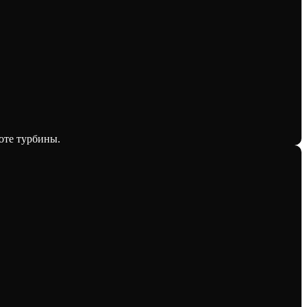
оте турбины.