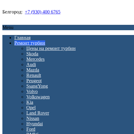
Белгород:
+7 (930) 400 6765
Menu
Главная
Ремонт турбин
Цены на ремонт турбин
Skoda
Mercedes
Audi
Mazda
Renault
Peugeot
SsangYong
Volvo
Volkswagen
Kia
Opel
Land Rover
Nissan
Hyundai
Ford