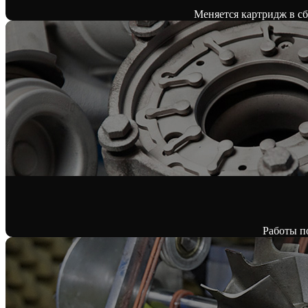
Меняется картридж в сбо
Работы п