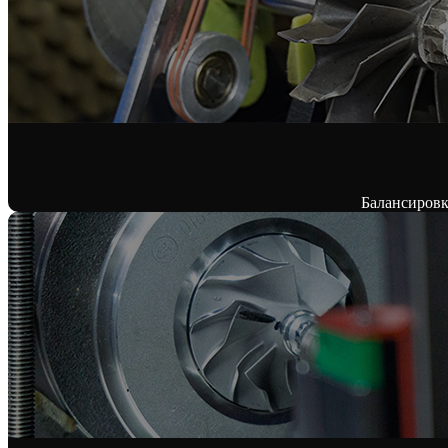
Балансировк