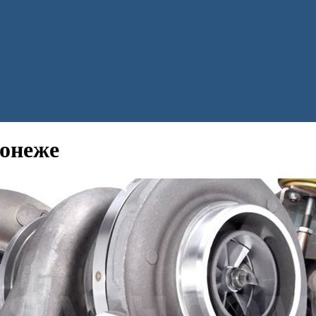
ронеже