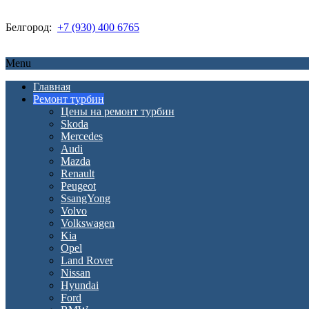
Белгород:
+7 (930) 400 6765
Menu
Главная
Ремонт турбин
Цены на ремонт турбин
Skoda
Mercedes
Audi
Mazda
Renault
Peugeot
SsangYong
Volvo
Volkswagen
Kia
Opel
Land Rover
Nissan
Hyundai
Ford