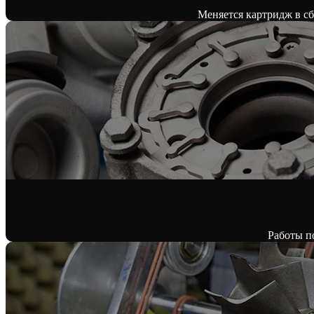
Меняется картридж в сбо
Работы п