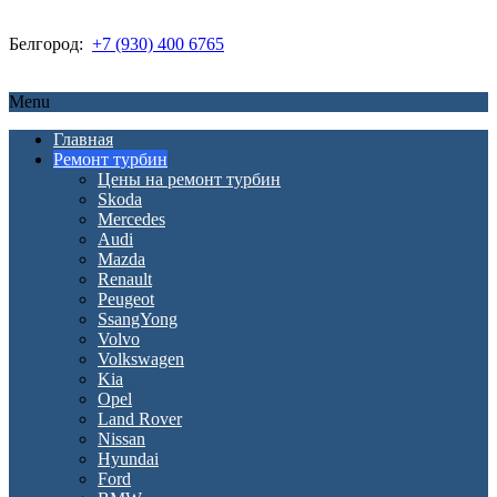
Белгород:
+7 (930) 400 6765
Menu
Главная
Ремонт турбин
Цены на ремонт турбин
Skoda
Mercedes
Audi
Mazda
Renault
Peugeot
SsangYong
Volvo
Volkswagen
Kia
Opel
Land Rover
Nissan
Hyundai
Ford