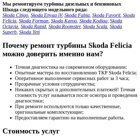
Мы ремонтируем турбины дизельных и бензиновых
Шкода следующего модельного ряда:
Skoda Citigo
,
Skoda Enyaq iV
,
Skoda Fabia
,
Skoda Favorit
,
Skoda
Felicia
,
Skoda Forman
,
Skoda Karoq
,
Skoda Kodiaq
,
Skoda
Octavia
,
Skoda Rapid
,
Skoda Roomster
,
Skoda Scala
,
Skoda
Superb
,
Skoda Yeti
Почему ремонт турбины Skoda Felicia
можно доверить именно нам?
Точная диагностика на современном оборудовании;
Опытные мастера по восстановлению ТКР Skoda Felicia;
Оперативное выполнение сервисных работ за 3 часа;
Прозрачные условия сотрудничества;
Никаких скрытых и дополнительных платежей! Точная
стоимость услуг называется после осмотра и проведения
диагностики;
При ремонте используются только качественные,
оригинальные комплектующие;
Предоставляем гарантию на выполненные работы.
Стоимость услуг