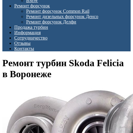
BMW
Ремонт форсунок
Ремонт форсунок Common Rail
Ремонт дизельных форсунок Денсо
Ремонт форсунок Делфи
Продажа турбин
Информация
Сотрудничество
Отзывы
Контакты
Ремонт турбин Skoda Felicia
в Воронеже