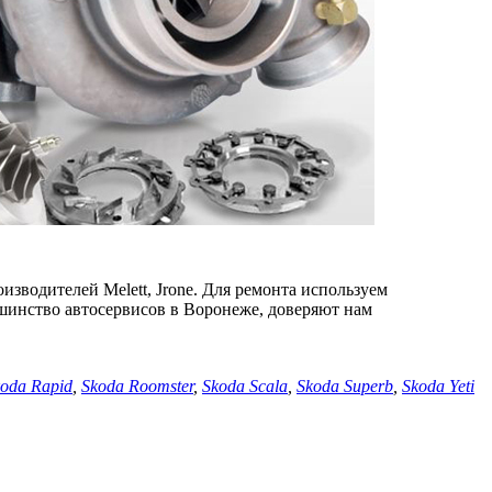
изводителей Melett, Jrone. Для ремонта используем
шинство автосервисов в Воронеже, доверяют нам
oda Rapid
,
Skoda Roomster
,
Skoda Scala
,
Skoda Superb
,
Skoda Yeti