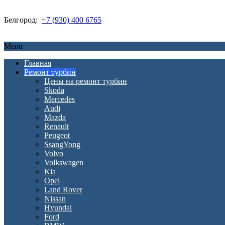
Белгород:
+7 (930) 400 6765
Menu
Главная
Ремонт турбин
Цены на ремонт турбин
Skoda
Mercedes
Audi
Mazda
Renault
Peugeot
SsangYong
Volvo
Volkswagen
Kia
Opel
Land Rover
Nissan
Hyundai
Ford