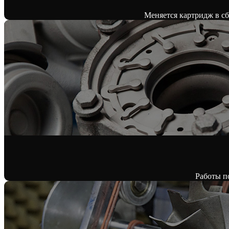
Меняется картридж в сбо
Работы п