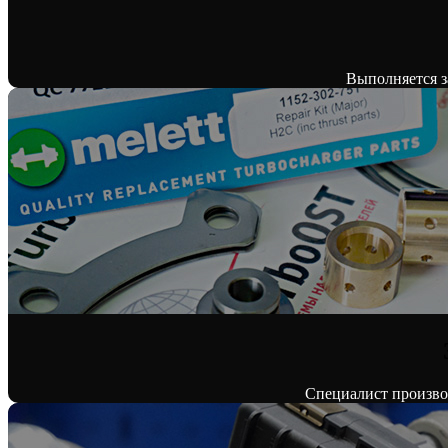
Выполняется з
Специалист производ