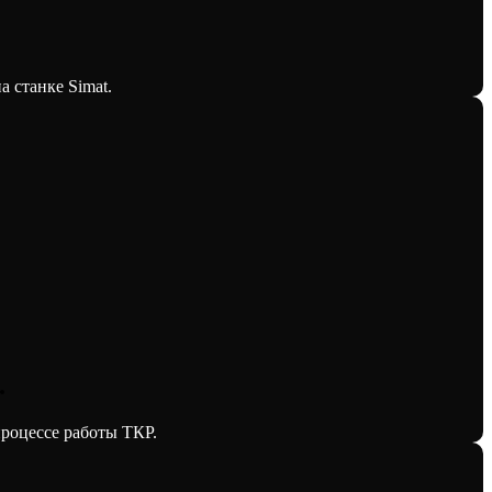
 станке Simat.
.
процессе работы ТКР.