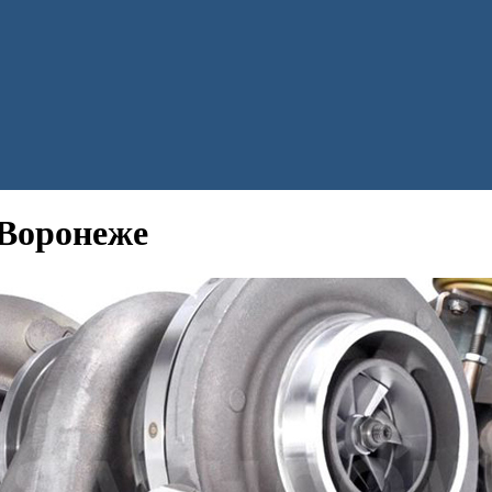
 Воронеже