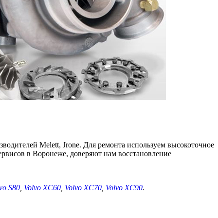
водителей Melett, Jrone. Для ремонта используем высокоточное
рвисов в Воронеже, доверяют нам восстановление
vo S80
,
Volvo XC60
,
Volvo XC70
,
Volvo XC90
.