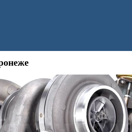
оронеже