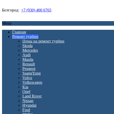
Белгород:
+7 (930) 400 6765
Menu
Главная
Ремонт турбин
Цены на ремонт турбин
Skoda
Mercedes
Audi
Mazda
Renault
Peugeot
SsangYong
Volvo
Volkswagen
Kia
Opel
Land Rover
Nissan
Hyundai
Ford