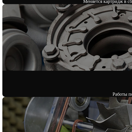
Меняется картридж в сбо
Работы п