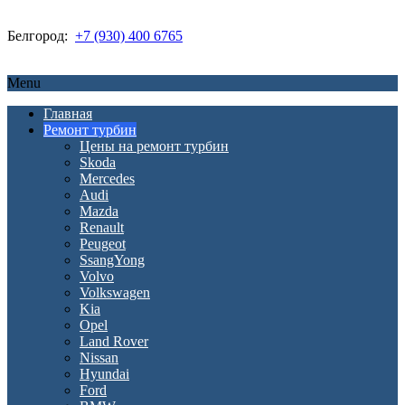
Белгород:
+7 (930) 400 6765
Menu
Главная
Ремонт турбин
Цены на ремонт турбин
Skoda
Mercedes
Audi
Mazda
Renault
Peugeot
SsangYong
Volvo
Volkswagen
Kia
Opel
Land Rover
Nissan
Hyundai
Ford