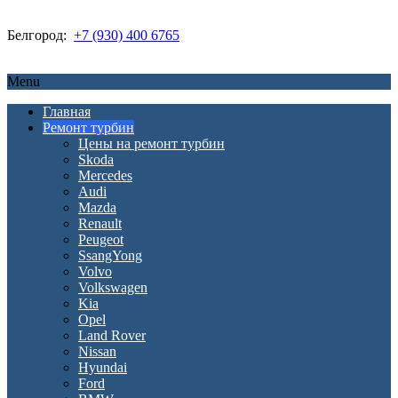
Белгород:
+7 (930) 400 6765
Menu
Главная
Ремонт турбин
Цены на ремонт турбин
Skoda
Mercedes
Audi
Mazda
Renault
Peugeot
SsangYong
Volvo
Volkswagen
Kia
Opel
Land Rover
Nissan
Hyundai
Ford