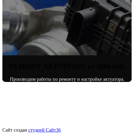
РЕМОНТ АКТУАТОРА от 3000 руб.
Производим работы по ремонту и настройке актуатора.
© «ВоронежТурбо»
ремонт турбин
2013 - 2026.
Сайт создан
студией Сайт36