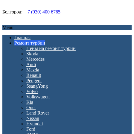
Белгород:
+7 (930) 400 6765
Menu
Главная
Ремонт турбин
Цены на ремонт турбин
Skoda
Mercedes
Audi
Mazda
Renault
Peugeot
SsangYong
Volvo
Volkswagen
Kia
Opel
Land Rover
Nissan
Hyundai
Ford