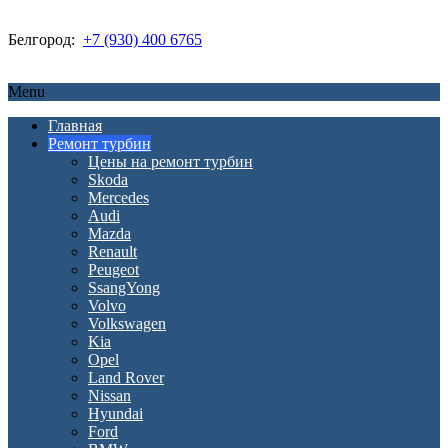
Белгород:
+7 (930) 400 6765
Menu
Главная
Ремонт турбин
Цены на ремонт турбин
Skoda
Mercedes
Audi
Mazda
Renault
Peugeot
SsangYong
Volvo
Volkswagen
Kia
Opel
Land Rover
Nissan
Hyundai
Ford