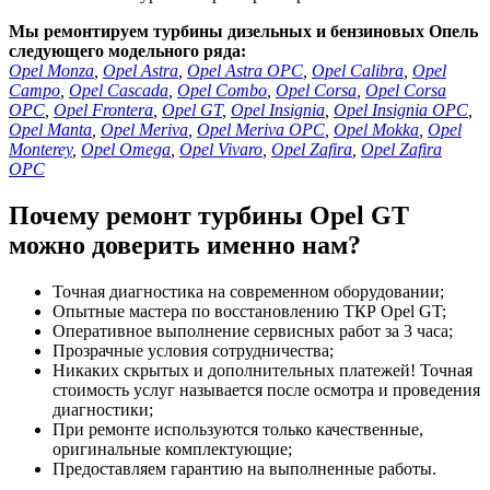
Мы ремонтируем турбины дизельных и бензиновых Опель
следующего модельного ряда:
Opel Monza
,
Opel Astra
,
Opel Astra OPC
,
Opel Calibra
,
Opel
Campo
,
Opel Cascada
,
Opel Combo
,
Opel Corsa
,
Opel Corsa
OPC
,
Opel Frontera
,
Opel GT
,
Opel Insignia
,
Opel Insignia OPC
,
Opel Manta
,
Opel Meriva
,
Opel Meriva OPC
,
Opel Mokka
,
Opel
Monterey
,
Opel Omega
,
Opel Vivaro
,
Opel Zafira
,
Opel Zafira
OPC
Почему ремонт турбины Opel GT
можно доверить именно нам?
Точная диагностика на современном оборудовании;
Опытные мастера по восстановлению ТКР Opel GT;
Оперативное выполнение сервисных работ за 3 часа;
Прозрачные условия сотрудничества;
Никаких скрытых и дополнительных платежей! Точная
стоимость услуг называется после осмотра и проведения
диагностики;
При ремонте используются только качественные,
оригинальные комплектующие;
Предоставляем гарантию на выполненные работы.