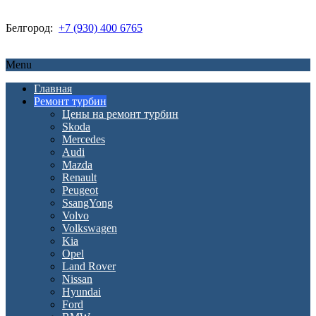
Белгород:
+7 (930) 400 6765
Menu
Главная
Ремонт турбин
Цены на ремонт турбин
Skoda
Mercedes
Audi
Mazda
Renault
Peugeot
SsangYong
Volvo
Volkswagen
Kia
Opel
Land Rover
Nissan
Hyundai
Ford