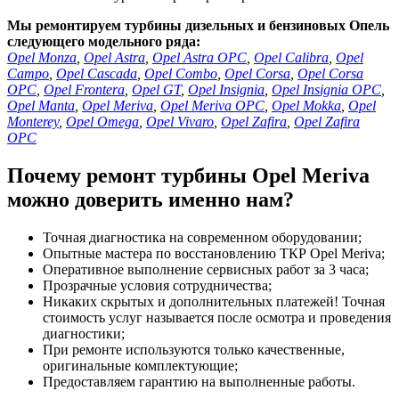
Мы ремонтируем турбины дизельных и бензиновых Опель
следующего модельного ряда:
Opel Monza
,
Opel Astra
,
Opel Astra OPC
,
Opel Calibra
,
Opel
Campo
,
Opel Cascada
,
Opel Combo
,
Opel Corsa
,
Opel Corsa
OPC
,
Opel Frontera
,
Opel GT
,
Opel Insignia
,
Opel Insignia OPC
,
Opel Manta
,
Opel Meriva
,
Opel Meriva OPC
,
Opel Mokka
,
Opel
Monterey
,
Opel Omega
,
Opel Vivaro
,
Opel Zafira
,
Opel Zafira
OPC
Почему ремонт турбины Opel Meriva
можно доверить именно нам?
Точная диагностика на современном оборудовании;
Опытные мастера по восстановлению ТКР Opel Meriva;
Оперативное выполнение сервисных работ за 3 часа;
Прозрачные условия сотрудничества;
Никаких скрытых и дополнительных платежей! Точная
стоимость услуг называется после осмотра и проведения
диагностики;
При ремонте используются только качественные,
оригинальные комплектующие;
Предоставляем гарантию на выполненные работы.